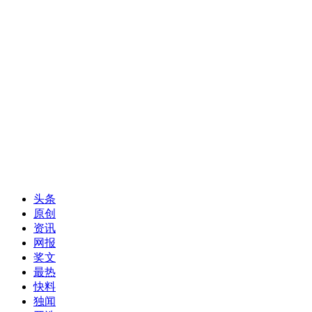
头条
原创
资讯
网报
奖文
最热
快料
独闻